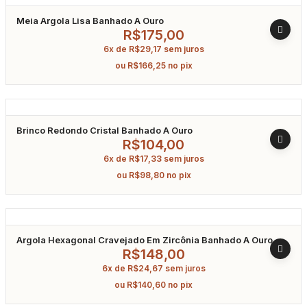
Meia Argola Lisa Banhado A Ouro
R$
175,00
6x de
R$
29,17
sem juros
ou
R$
166,25
no pix
Brinco Redondo Cristal Banhado A Ouro
R$
104,00
6x de
R$
17,33
sem juros
ou
R$
98,80
no pix
Argola Hexagonal Cravejado Em Zircônia Banhado A Ouro
R$
148,00
6x de
R$
24,67
sem juros
ou
R$
140,60
no pix