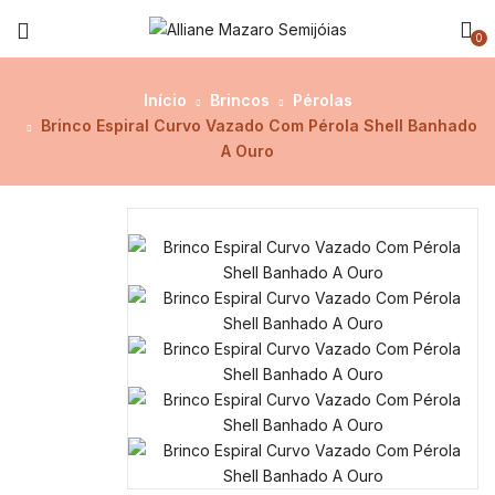
0
Início
Brincos
Pérolas
Brinco Espiral Curvo Vazado Com Pérola Shell Banhado
A Ouro