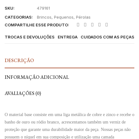
SKU:
479161
CATEGORIAS:
Brincos
,
Pequenos
,
Pérolas
COMPARTILHE ESSE PRODUTO:
TROCAS E DEVOLUÇÕES
ENTREGA
CUIDADOS COM AS PEÇAS
DESCRIÇÃO
INFORMAÇÃO ADICIONAL
AVALIAÇÕES (0)
O material base consiste em uma liga metálica de cobre e zinco e recebe o
banho de ouro ou ródio branco, acrescentamos também um verniz de
proteção que garante uma durabilidade maior da peça. Nossas peças não
possuem o níquel em sua composição e utilização uma camada