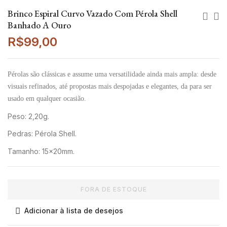
Brinco Espiral Curvo Vazado Com Pérola Shell
Banhado A Ouro
R$
99,00
Pérolas são clássicas e assume uma versatilidade ainda mais ampla: desde
visuais refinados, até propostas mais despojadas e elegantes, da para ser
usado em qualquer ocasião.
Peso: 2,20g.
Pedras: Pérola Shell.
Tamanho: 15x20mm.
FORA DE ESTOQUE
Adicionar à lista de desejos