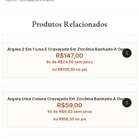
Produtos Relacionados
Argola 2 Em 1 Lisa E Cravejado Em Zircônia Banhado A Ouro
R$
147,00
6x de
R$
24,50
sem juros
ou
R$
139,65
no pix
Argola Uma Coluna Cravejado Em Zircônia Banhado A Ouro
14Mm
R$
59,00
6x de
R$
9,83
sem juros
ou
R$
56,05
no pix