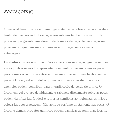
AVALIAÇÕES (0)
O material base consiste em uma liga metálica de cobre e zinco e recebe o
banho de ouro ou ródio branco, acrescentamos também um verniz de
proteção que garante uma durabilidade maior da peça. Nossas peças não
possuem o níquel em sua composição e utilização uma camada
antialérgica.
Cuidados com as semijoias:
Para evitar riscos nas peças, guarde sempre
em saquinhos separados, aproveite os saquinhos que enviamos as peças
para conservá-las. Evite entrar em piscinas, mar ou tomar banho com as
peças. O cloro, sal e produtos químicos utilizados no shampoo, por
exemplo, podem contribuir para intensificação da perda de brilho. O
álcool em gel e o uso de hidratante e sabonete diretamente sobre as peças
podem danificá-las. O ideal é retirar as semijoias ao higienizar as mãos e
colocá-las após a secagem. Não aplique perfume diretamente nas peças. O
álcool e demais produtos químicos podem danificar as semijoias. Borrife