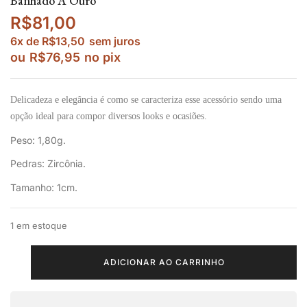
Banhado A Ouro
R$
81,00
6x de
R$
13,50
sem juros
ou
R$
76,95
no pix
Delicadeza e elegância é como se caracteriza esse acessório sendo uma
opção ideal para compor diversos looks e ocasiões.
Peso: 1,80g.
Pedras: Zircônia.
Tamanho: 1cm.
1 em estoque
ADICIONAR AO CARRINHO