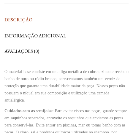
DESCRIÇÃO
INFORMAÇÃO ADICIONAL
AVALIAÇÕES (0)
O material base consiste em uma liga metálica de cobre e zinco e recebe o
banho de ouro ou ródio branco, acrescentamos também um verniz de
proteção que garante uma durabilidade maior da peça. Nossas peças não
possuem o níquel em sua composição e utilização uma camada
antialérgica.
Cuidados com as semijoias:
Para evitar riscos nas peças, guarde sempre
em saquinhos separados, aproveite os saquinhos que enviamos as peças
para conservá-las. Evite entrar em piscinas, mar ou tomar banho com as
peças. O cloro, sal e produtos químicos utilizados no shampoo, por