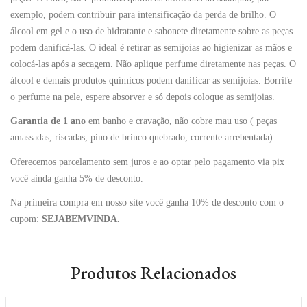
exemplo, podem contribuir para intensificação da perda de brilho. O
álcool em gel e o uso de hidratante e sabonete diretamente sobre as peças
podem danificá-las. O ideal é retirar as semijoias ao higienizar as mãos e
colocá-las após a secagem. Não aplique perfume diretamente nas peças. O
álcool e demais produtos químicos podem danificar as semijoias. Borrife
o perfume na pele, espere absorver e só depois coloque as semijoias.
Garantia de 1 ano
em banho e cravação, não cobre mau uso ( peças
amassadas, riscadas, pino de brinco quebrado, corrente arrebentada).
Oferecemos parcelamento sem juros e ao optar pelo pagamento via pix
você ainda ganha 5% de desconto.
Na primeira compra em nosso site você ganha 10% de desconto com o
cupom:
SEJABEMVINDA.
Produtos Relacionados