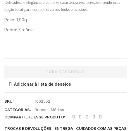
Delicadeza e elegância é como se caracteriza esse acessório sendo uma
opção ideal para compor diversos looks e ocasiões.
Peso: 1,90g.
Pedra: Zircônia.
FORA DE ESTOQUE
Adicionar à lista de desejos
SKU:
1002552
CATEGORIAS:
Brincos
,
Médios
COMPARTILHE ESSE PRODUTO:
TROCAS E DEVOLUÇÕES
ENTREGA
CUIDADOS COM AS PEÇAS