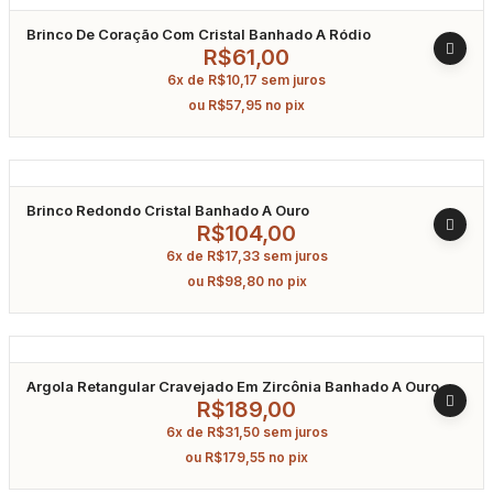
Brinco De Coração Com Cristal Banhado A Ródio
R$
61,00
6x de
R$
10,17
sem juros
ou
R$
57,95
no pix
Brinco Redondo Cristal Banhado A Ouro
R$
104,00
6x de
R$
17,33
sem juros
ou
R$
98,80
no pix
Argola Retangular Cravejado Em Zircônia Banhado A Ouro
R$
189,00
6x de
R$
31,50
sem juros
ou
R$
179,55
no pix