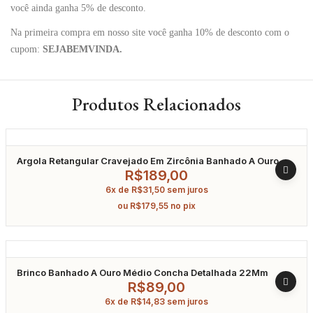
você ainda ganha 5% de desconto.
Na primeira compra em nosso site você ganha 10% de desconto com o
cupom:
SEJABEMVINDA.
Produtos Relacionados
Argola Retangular Cravejado Em Zircônia Banhado A Ouro
R$
189,00
6x de
R$
31,50
sem juros
ou
R$
179,55
no pix
Brinco Banhado A Ouro Médio Concha Detalhada 22Mm
R$
89,00
6x de
R$
14,83
sem juros