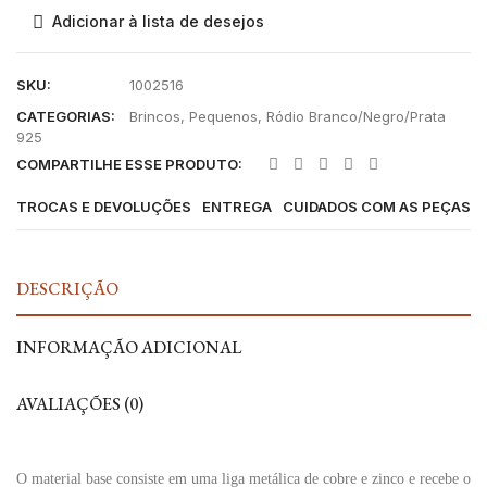
Adicionar à lista de desejos
SKU:
1002516
CATEGORIAS:
Brincos
,
Pequenos
,
Ródio Branco/Negro/Prata
925
COMPARTILHE ESSE PRODUTO:
TROCAS E DEVOLUÇÕES
ENTREGA
CUIDADOS COM AS PEÇAS
DESCRIÇÃO
INFORMAÇÃO ADICIONAL
AVALIAÇÕES (0)
O material base consiste em uma liga metálica de cobre e zinco e recebe o