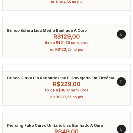
ou
R$
84,55
no pix
Brinco Esfera Lisa Médio Banhado A Ouro
R$
129,00
6x de
R$
21,50
sem juros
ou
R$
122,55
no pix
Brinco Curvo Elo Redondo Liso E Cravejado Em Zircônia
Banhado A Ouro
R$
229,00
6x de
R$
38,17
sem juros
ou
R$
217,55
no pix
Piercing Fake Curvo Unitário Liso Banhado A Ouro
R$
49,00