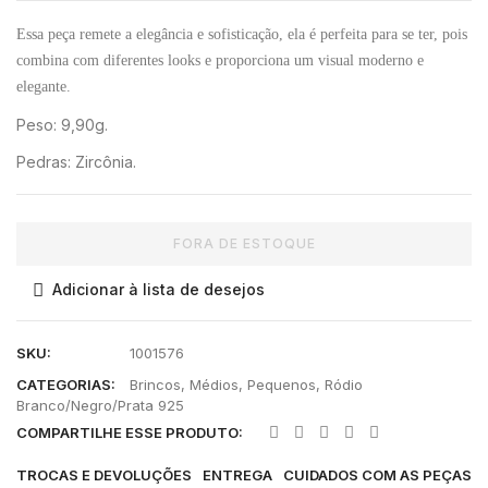
Essa peça remete a elegância e sofisticação, ela é perfeita para se ter, pois
combina com diferentes looks e proporciona um visual moderno e
elegante.
Peso: 9,90g.
Pedras: Zircônia.
FORA DE ESTOQUE
Adicionar à lista de desejos
SKU:
1001576
CATEGORIAS:
Brincos
,
Médios
,
Pequenos
,
Ródio
Branco/Negro/Prata 925
COMPARTILHE ESSE PRODUTO:
TROCAS E DEVOLUÇÕES
ENTREGA
CUIDADOS COM AS PEÇAS