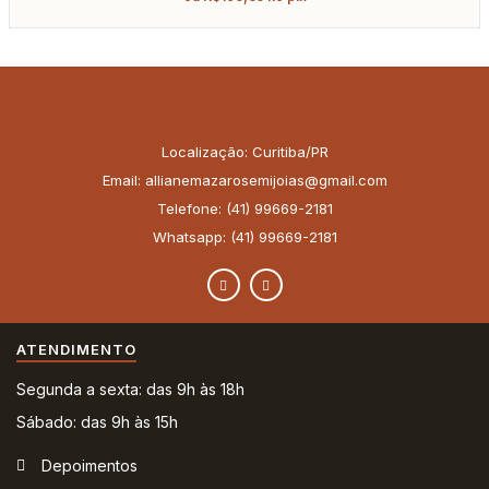
Localização: Curitiba/PR
Email: allianemazarosemijoias@gmail.com
Telefone: (41) 99669-2181
Whatsapp: (41) 99669-2181
ATENDIMENTO
Segunda a sexta: das 9h às 18h
Sábado: das 9h às 15h
Depoimentos