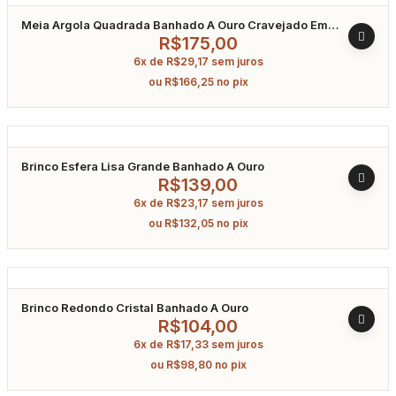
Meia Argola Quadrada Banhado A Ouro Cravejado Em
Zircônia
R$
175,00
6x de
R$
29,17
sem juros
ou
R$
166,25
no pix
Brinco Esfera Lisa Grande Banhado A Ouro
R$
139,00
6x de
R$
23,17
sem juros
ou
R$
132,05
no pix
Brinco Redondo Cristal Banhado A Ouro
R$
104,00
6x de
R$
17,33
sem juros
ou
R$
98,80
no pix