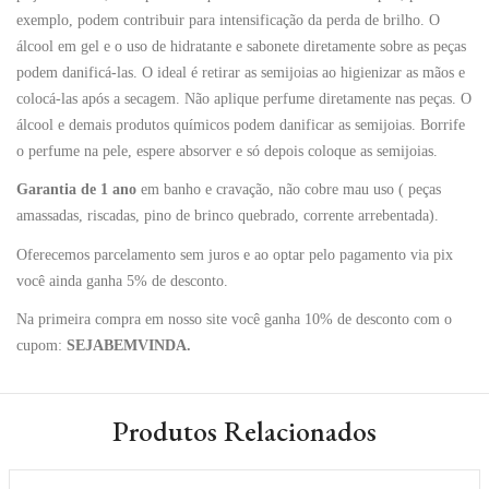
exemplo, podem contribuir para intensificação da perda de brilho. O
álcool em gel e o uso de hidratante e sabonete diretamente sobre as peças
podem danificá-las. O ideal é retirar as semijoias ao higienizar as mãos e
colocá-las após a secagem. Não aplique perfume diretamente nas peças. O
álcool e demais produtos químicos podem danificar as semijoias. Borrife
o perfume na pele, espere absorver e só depois coloque as semijoias.
Garantia de 1 ano
em banho e cravação, não cobre mau uso ( peças
amassadas, riscadas, pino de brinco quebrado, corrente arrebentada).
Oferecemos parcelamento sem juros e ao optar pelo pagamento via pix
você ainda ganha 5% de desconto.
Na primeira compra em nosso site você ganha 10% de desconto com o
cupom:
SEJABEMVINDA.
Produtos Relacionados