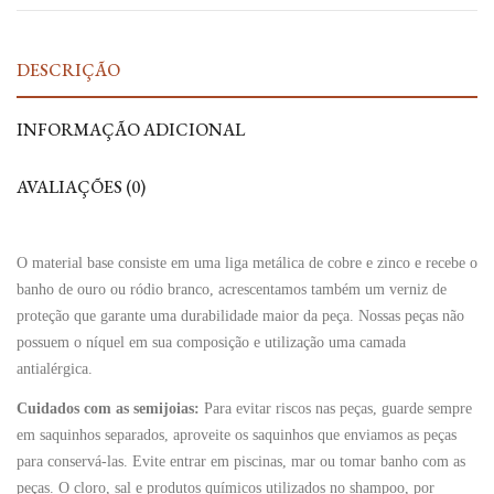
DESCRIÇÃO
INFORMAÇÃO ADICIONAL
AVALIAÇÕES (0)
O material base consiste em uma liga metálica de cobre e zinco e recebe o
banho de ouro ou ródio branco, acrescentamos também um verniz de
proteção que garante uma durabilidade maior da peça. Nossas peças não
possuem o níquel em sua composição e utilização uma camada
antialérgica.
Cuidados com as semijoias:
Para evitar riscos nas peças, guarde sempre
em saquinhos separados, aproveite os saquinhos que enviamos as peças
para conservá-las. Evite entrar em piscinas, mar ou tomar banho com as
peças. O cloro, sal e produtos químicos utilizados no shampoo, por