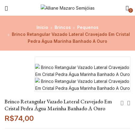
0
Início
Brincos
Pequenos
Brinco Retangular Vazado Lateral Cravejado Em Cristal
Pedra Água Marinha Banhado A Ouro
Brinco Retangular Vazado Lateral Cravejado Em
Cristal Pedra Água Marinha Banhado A Ouro
R$
74,00