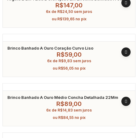
R$
147,00
6x de
R$
24,50
sem juros
ou
R$
139,65
no pix
Brinco Banhado A Ouro Coração Curvo Liso
R$
59,00
6x de
R$
9,83
sem juros
ou
R$
56,05
no pix
Brinco Banhado A Ouro Médio Concha Detalhada 22Mm
R$
89,00
6x de
R$
14,83
sem juros
ou
R$
84,55
no pix