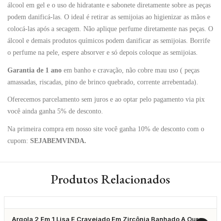
álcool em gel e o uso de hidratante e sabonete diretamente sobre as peças
podem danificá-las. O ideal é retirar as semijoias ao higienizar as mãos e
colocá-las após a secagem. Não aplique perfume diretamente nas peças. O
álcool e demais produtos químicos podem danificar as semijoias. Borrife
o perfume na pele, espere absorver e só depois coloque as semijoias.
Garantia de 1 ano
em banho e cravação, não cobre mau uso ( peças
amassadas, riscadas, pino de brinco quebrado, corrente arrebentada).
Oferecemos parcelamento sem juros e ao optar pelo pagamento via pix
você ainda ganha 5% de desconto.
Na primeira compra em nosso site você ganha 10% de desconto com o
cupom:
SEJABEMVINDA.
Produtos Relacionados
Argola 2 Em 1 Lisa E Cravejado Em Zircônia Banhado A Ouro