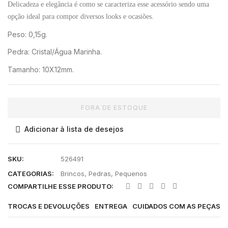
Delicadeza e elegância é como se caracteriza esse acessório sendo uma
opção ideal para compor diversos looks e ocasiões.
Peso: 0,15g.
Pedra: Cristal/Água Marinha.
Tamanho: 10X12mm.
FORA DE ESTOQUE
Adicionar à lista de desejos
SKU:
526491
CATEGORIAS:
Brincos
,
Pedras
,
Pequenos
COMPARTILHE ESSE PRODUTO:
TROCAS E DEVOLUÇÕES
ENTREGA
CUIDADOS COM AS PEÇAS