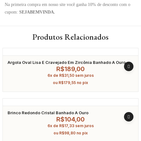
Na primeira compra em nosso site você ganha 10% de desconto com o
cupom:
SEJABEMVINDA.
Produtos Relacionados
Argola Oval Lisa E Cravejado Em Zircônia Banhado A Ouro
R$
189,00
6x de
R$
31,50
sem juros
ou
R$
179,55
no pix
Brinco Redondo Cristal Banhado A Ouro
R$
104,00
6x de
R$
17,33
sem juros
ou
R$
98,80
no pix