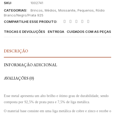
SKU:
1002741
CATEGORIAS:
Brincos
,
Médios
,
Moissanite
,
Pequenos
,
Ródio
Branco/Negro/Prata 925
COMPARTILHE ESSE PRODUTO:
TROCAS E DEVOLUÇÕES
ENTREGA
CUIDADOS COM AS PEÇAS
DESCRIÇÃO
INFORMAÇÃO ADICIONAL
AVALIAÇÕES (0)
Esse metal apresenta um alto brilho e ótimo grau de durabilidade, sendo
composta por 92,5% de prata pura e 7,5% de liga metálica.
O material base consiste em uma liga metálica de cobre e zinco e recebe o