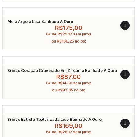
Meia Argola Lisa Banhado A Ouro
R$
175,00
6x de
R$
29,17
sem juros
ou
R$
166,25
no pix
Brinco Coração Cravejado Em Zircônia Banhado A Ouro
R$
87,00
6x de
R$
14,50
sem juros
ou
R$
82,65
no pix
Brinco Estrela Texturizada Liso Banhado A Ouro
R$
169,00
6x de
R$
28,17
sem juros