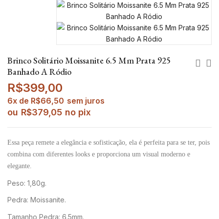
Brinco Solitário Moissanite 6.5 Mm Prata 925
Banhado A Ródio
R$
399,00
6x de
R$
66,50
sem juros
ou
R$
379,05
no pix
Essa peça remete a elegância e sofisticação, ela é perfeita para se ter, pois
combina com diferentes looks e proporciona um visual moderno e
elegante.
Peso: 1,80g.
Pedra: Moissanite.
Tamanho Pedra: 6.5mm.