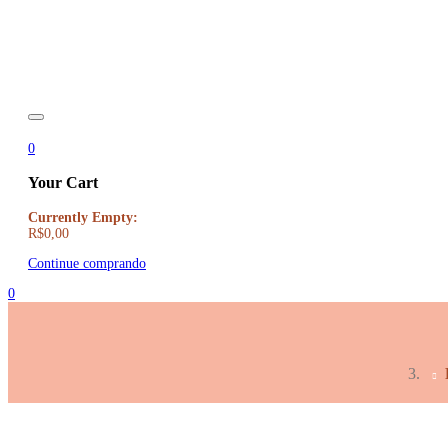
0
Your Cart
Currently Empty:
R$
0,00
Continue comprando
0