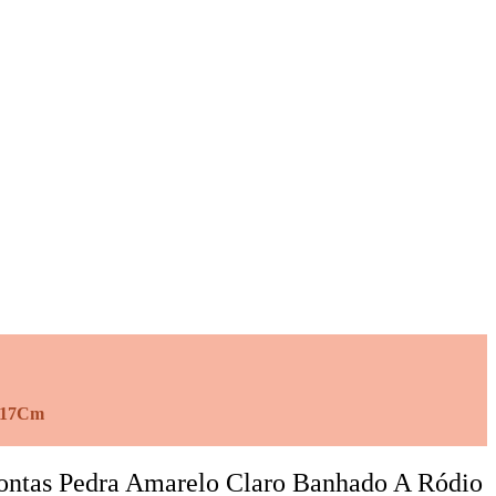
o 17Cm
Pontas Pedra Amarelo Claro Banhado A Ródio