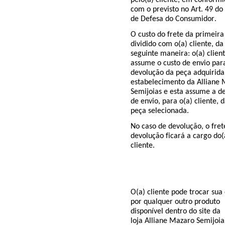
pelo(a) cliente, em conform
com o previsto no Art. 49 do
de Defesa do Consumidor.
O custo do frete da primeira
dividido com o(a) cliente, da
seguinte maneira: o(a) clien
assume o custo de envio par
devolução da peça adquirida
estabelecimento da
Alliane
Semijoias
e esta assume a d
de envio, para o(a) cliente, 
peça selecionada.
No caso de devolução, o fret
devolução ficará a cargo do(
cliente.
O(a) cliente pode trocar su
por qualquer outro produto
disponível dentro do site da
loja
Alliane
Mazaro
Semijoia