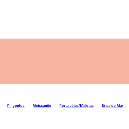
Pingentes
Moissanite
Porta Jóias/Maletas
Brisa do Mar