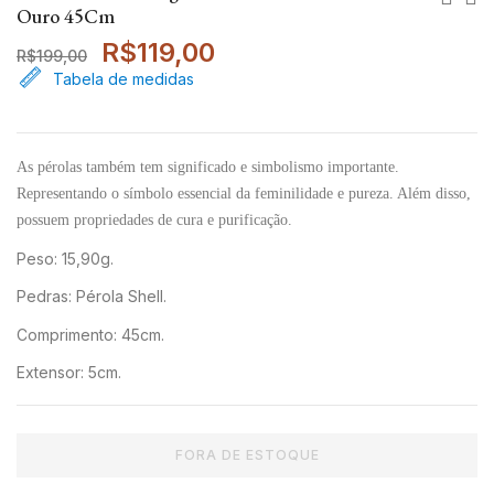
Ouro 45Cm
R$
119,00
R$
199,00
Tabela de medidas
As pérolas também tem significado e simbolismo importante.
Representando o símbolo essencial da feminilidade e pureza. Além disso,
possuem propriedades de cura e purificação.
Peso: 15,90g.
Pedras: Pérola Shell.
Comprimento: 45cm.
Extensor: 5cm.
FORA DE ESTOQUE