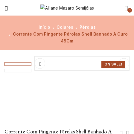
0
Início
Colares
Pérolas
Corrente Com Pingente Pérolas Shell Banhado A Ouro
45Cm
ON SALE!
Corrente Com Pingente Pérolas Shell Banhado A