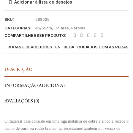
Adicionar à lista de desejos
SKU:
688629
CATEGORIAS:
45/55cm
,
Colares
,
Pérolas
COMPARTILHE ESSE PRODUTO:
TROCAS E DEVOLUÇÕES
ENTREGA
CUIDADOS COM AS PEÇAS
DESCRIÇÃO
INFORMAÇÃO ADICIONAL
AVALIAÇÕES (0)
O material base consiste em uma liga metálica de cobre e zinco e recebe o
banho de ouro ou ródio branco, acrescentamos também um verniz de