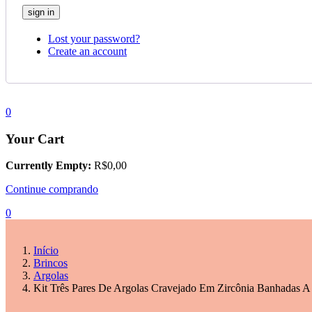
Lost your password?
Create an account
0
Your Cart
Currently Empty:
R$
0,00
Continue comprando
0
Início
Brincos
Argolas
Kit Três Pares De Argolas Cravejado Em Zircônia Banhadas A