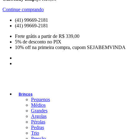
Continue comprando
(41) 99669-2181
(41) 99669-2181
Frete grátis a partir de R$ 339,00
5% de desconto no PIX
10% off na primeira compra, cupom SEJABEMVINDA
Brincos
Pequenos
Médios
Grandes
Argolas
Pérolas
Pedras
Trio
Pressão