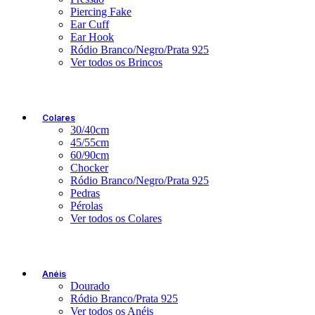
Piercing Fake
Ear Cuff
Ear Hook
Ródio Branco/Negro/Prata 925
Ver todos os Brincos
Colares
30/40cm
45/55cm
60/90cm
Chocker
Ródio Branco/Negro/Prata 925
Pedras
Pérolas
Ver todos os Colares
Anéis
Dourado
Ródio Branco/Prata 925
Ver todos os Anéis