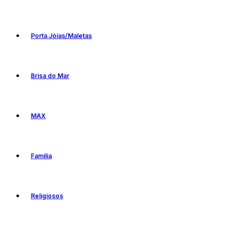
Porta Jóias/Maletas
Brisa do Mar
MAX
Família
Religiosos