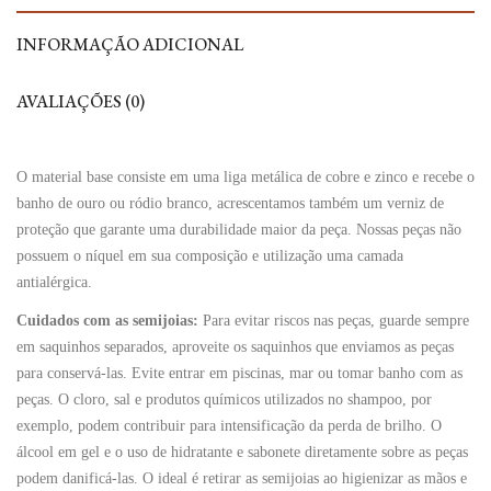
INFORMAÇÃO ADICIONAL
AVALIAÇÕES (0)
O material base consiste em uma liga metálica de cobre e zinco e recebe o
banho de ouro ou ródio branco, acrescentamos também um verniz de
proteção que garante uma durabilidade maior da peça. Nossas peças não
possuem o níquel em sua composição e utilização uma camada
antialérgica.
Cuidados com as semijoias:
Para evitar riscos nas peças, guarde sempre
em saquinhos separados, aproveite os saquinhos que enviamos as peças
para conservá-las. Evite entrar em piscinas, mar ou tomar banho com as
peças. O cloro, sal e produtos químicos utilizados no shampoo, por
exemplo, podem contribuir para intensificação da perda de brilho. O
álcool em gel e o uso de hidratante e sabonete diretamente sobre as peças
podem danificá-las. O ideal é retirar as semijoias ao higienizar as mãos e