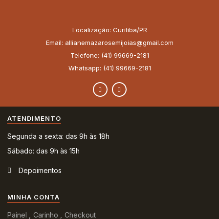
Localização: Curitiba/PR
Email: allianemazarosemijoias@gmail.com
Telefone: (41) 99669-2181
Whatsapp: (41) 99669-2181
ATENDIMENTO
Segunda a sexta: das 9h às 18h
Sábado: das 9h às 15h
Depoimentos
MINHA CONTA
Painel
Carinho
Checkout