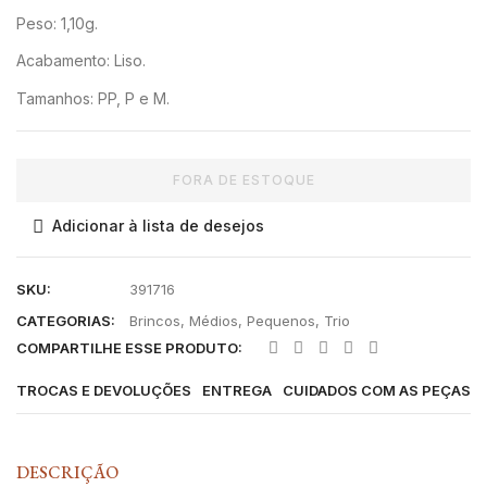
Peso: 1,10g.
Acabamento: Liso.
Tamanhos: PP, P e M.
FORA DE ESTOQUE
Adicionar à lista de desejos
SKU:
391716
CATEGORIAS:
Brincos
,
Médios
,
Pequenos
,
Trio
COMPARTILHE ESSE PRODUTO:
TROCAS E DEVOLUÇÕES
ENTREGA
CUIDADOS COM AS PEÇAS
DESCRIÇÃO