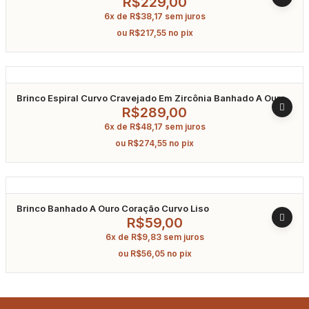
R$
229,00
6x de
R$
38,17
sem juros
ou
R$
217,55
no pix
Brinco Espiral Curvo Cravejado Em Zircônia Banhado A Ouro
R$
289,00
6x de
R$
48,17
sem juros
ou
R$
274,55
no pix
Brinco Banhado A Ouro Coração Curvo Liso
R$
59,00
6x de
R$
9,83
sem juros
ou
R$
56,05
no pix