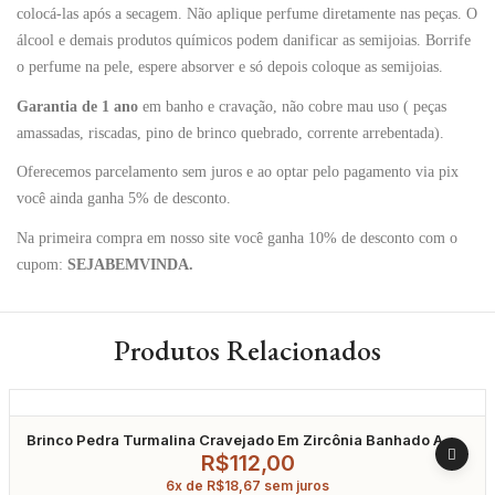
colocá-las após a secagem. Não aplique perfume diretamente nas peças. O
álcool e demais produtos químicos podem danificar as semijoias. Borrife
o perfume na pele, espere absorver e só depois coloque as semijoias.
Garantia de 1 ano
em banho e cravação, não cobre mau uso ( peças
amassadas, riscadas, pino de brinco quebrado, corrente arrebentada).
Oferecemos parcelamento sem juros e ao optar pelo pagamento via pix
você ainda ganha 5% de desconto.
Na primeira compra em nosso site você ganha 10% de desconto com o
cupom:
SEJABEMVINDA.
Produtos Relacionados
Brinco Pedra Turmalina Cravejado Em Zircônia Banhado A
Ródio
R$
112,00
6x de
R$
18,67
sem juros