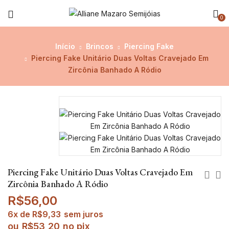
0
Início
Brincos
Piercing Fake
Piercing Fake Unitário Duas Voltas Cravejado Em
Zircônia Banhado A Ródio
Piercing Fake Unitário Duas Voltas Cravejado Em
Zircônia Banhado A Ródio
R$
56,00
6x de
R$
9,33
sem juros
ou
R$
53,20
no pix