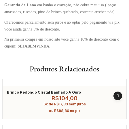
Garantia de 1 ano
em banho e cravação, não cobre mau uso ( peças
amassadas, riscadas, pino de brinco quebrado, corrente arrebentada).
Oferecemos parcelamento sem juros e ao optar pelo pagamento via pix
você ainda ganha 5% de desconto.
Na primeira compra em nosso site você ganha 10% de desconto com o
cupom:
SEJABEMVINDA.
Produtos Relacionados
Brinco Redondo Cristal Banhado A Ouro
R$
104,00
6x de
R$
17,33
sem juros
ou
R$
98,80
no pix