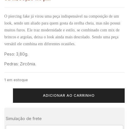
O piercing fake já virou uma peça indispensável na composição de um
look, sendo um aliado para quem gosta da orelha cheia, mas não possui
muitos furos. Ele traz modernidade e estilo, se combinado com mix de
brincos e argolas, deixa o look ainda mais descolado. Sendo uma peça
versátil ele combina em diferentes ocasiões.
Peso: 3,80g.
Pedras: Zircônia.
1 em estoque
ADICIONAR AO CARRINHO
Simulação de frete