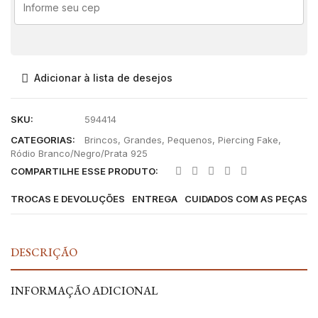
Adicionar à lista de desejos
SKU:
594414
CATEGORIAS:
Brincos
,
Grandes
,
Pequenos
,
Piercing Fake
,
Ródio Branco/Negro/Prata 925
COMPARTILHE ESSE PRODUTO:
TROCAS E DEVOLUÇÕES
ENTREGA
CUIDADOS COM AS PEÇAS
DESCRIÇÃO
INFORMAÇÃO ADICIONAL