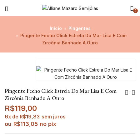
0
Início
Pingentes
Pingente Fecho Click Estrela Do Mar Lisa E Com
Zircônia Banhado A Ouro
Pingente Fecho Click Estrela Do Mar Lisa E Com
Zircônia Banhado A Ouro
R$
119,00
6x de
R$
19,83
sem juros
ou
R$
113,05
no pix