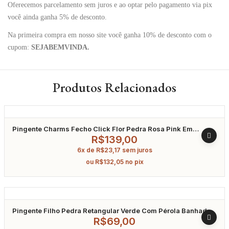
Oferecemos parcelamento sem juros e ao optar pelo pagamento via pix
você ainda ganha 5% de desconto.
Na primeira compra em nosso site você ganha 10% de desconto com o
cupom:
SEJABEMVINDA.
Produtos Relacionados
Pingente Charms Fecho Click Flor Pedra Rosa Pink Em
Zircônia Banhado A Ródio
R$
139,00
6x de
R$
23,17
sem juros
ou
R$
132,05
no pix
Pingente Filho Pedra Retangular Verde Com Pérola Banhado
A Ouro
R$
69,00