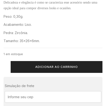
Delicadeza e elegância é como se caracteriza esse acessório sendo uma
opção ideal para compor diversos looks e ocasiões.
Peso: 0,30g.
Acabamento: Liso.
Pedra: Zircônia.
Tamanho: 35x26x6mm.
1 em estoque
ADICIONAR AO CARRINHO
Simulação de frete