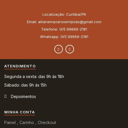
Localização: Curitiba/PR
Email: allianemazarosemijoias@gmail.com
Telefone: (41) 99669-2181
Whatsapp: (41) 99669-2181
ATENDIMENTO
Segunda a sexta: das 9h às 18h
Sábado: das 9h às 15h
Depoimentos
MINHA CONTA
Painel
Carinho
Checkout