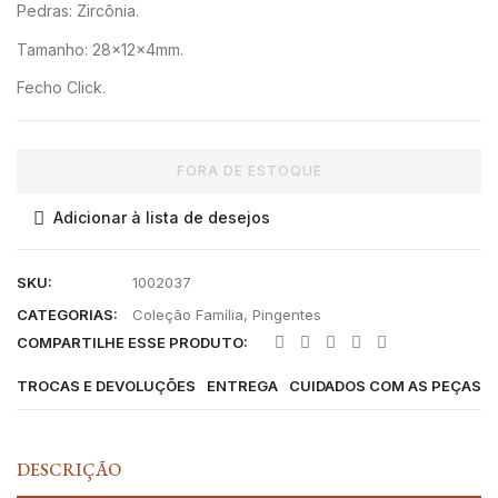
Pedras: Zircônia.
Tamanho: 28x12x4mm.
Fecho Click.
FORA DE ESTOQUE
Adicionar à lista de desejos
SKU:
1002037
CATEGORIAS:
Coleção Família
,
Pingentes
COMPARTILHE ESSE PRODUTO:
TROCAS E DEVOLUÇÕES
ENTREGA
CUIDADOS COM AS PEÇAS
DESCRIÇÃO