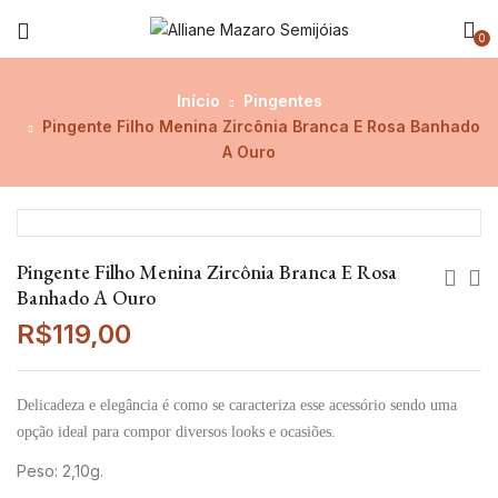
0
Início
Pingentes
Pingente Filho Menina Zircônia Branca E Rosa Banhado
A Ouro
Pingente Filho Menina Zircônia Branca E Rosa
Banhado A Ouro
R$
119,00
Delicadeza e elegância é como se caracteriza esse acessório sendo uma
opção ideal para compor diversos looks e ocasiões.
Peso: 2,10g.