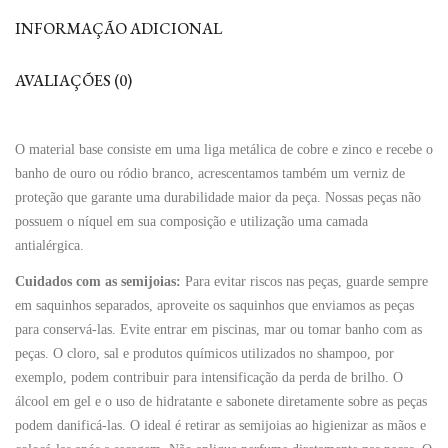
INFORMAÇÃO ADICIONAL
AVALIAÇÕES (0)
O material base consiste em uma liga metálica de cobre e zinco e recebe o
banho de ouro ou ródio branco, acrescentamos também um verniz de
proteção que garante uma durabilidade maior da peça. Nossas peças não
possuem o níquel em sua composição e utilização uma camada
antialérgica.
Cuidados com as semijoias:
Para evitar riscos nas peças, guarde sempre
em saquinhos separados, aproveite os saquinhos que enviamos as peças
para conservá-las. Evite entrar em piscinas, mar ou tomar banho com as
peças. O cloro, sal e produtos químicos utilizados no shampoo, por
exemplo, podem contribuir para intensificação da perda de brilho. O
álcool em gel e o uso de hidratante e sabonete diretamente sobre as peças
podem danificá-las. O ideal é retirar as semijoias ao higienizar as mãos e