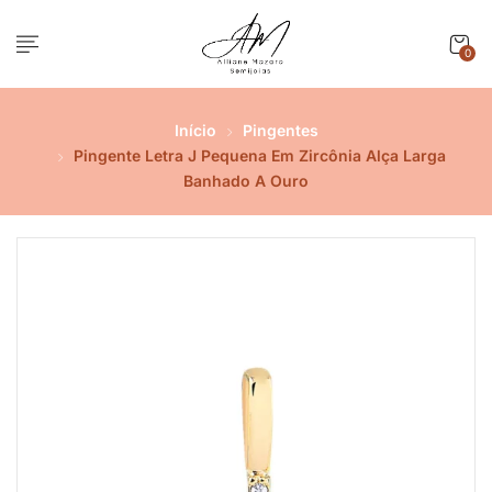
0
Início
Pingentes
Pingente Letra J Pequena Em Zircônia Alça Larga
Banhado A Ouro