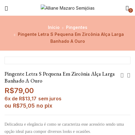
0
Início
Pingentes
Pingente Letra S Pequena Em Zircônia Alça Larga
Banhado A Ouro
Pingente Letra S Pequena Em Zircônia Alça Larga
Banhado A Ouro
R$
79,00
6x de
R$
13,17
sem juros
ou
R$
75,05
no pix
Delicadeza e elegância é como se caracteriza esse acessório sendo uma
opção ideal para compor diversos looks e ocasiões.