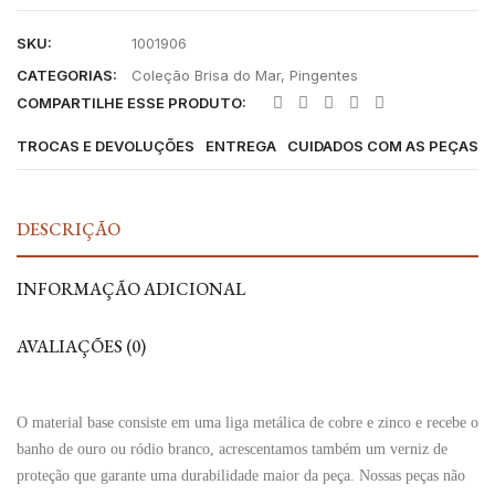
SKU:
1001906
CATEGORIAS:
Coleção Brisa do Mar
,
Pingentes
COMPARTILHE ESSE PRODUTO:
TROCAS E DEVOLUÇÕES
ENTREGA
CUIDADOS COM AS PEÇAS
DESCRIÇÃO
INFORMAÇÃO ADICIONAL
AVALIAÇÕES (0)
O material base consiste em uma liga metálica de cobre e zinco e recebe o
banho de ouro ou ródio branco, acrescentamos também um verniz de
proteção que garante uma durabilidade maior da peça. Nossas peças não