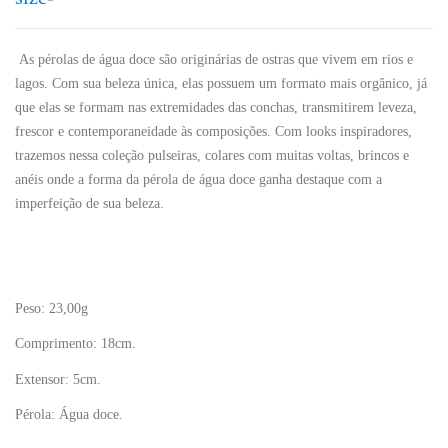
As pérolas de água doce são originárias de ostras que vivem em rios e
lagos. Com sua beleza única, elas possuem um formato mais orgânico, já
que elas se formam nas extremidades das conchas, transmitirem leveza,
frescor e contemporaneidade às composições. Com looks inspiradores,
trazemos nessa coleção pulseiras, colares com muitas voltas, brincos e
anéis onde a forma da pérola de água doce ganha destaque com a
imperfeição de sua beleza.
Peso:
23,00g
Comprimento: 18cm.
Extensor: 5cm.
Pérola: Água doce.