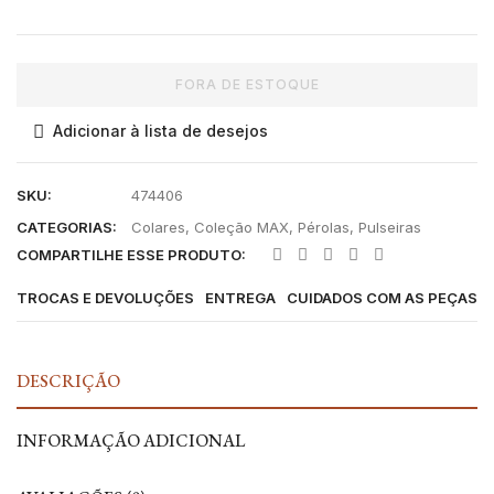
FORA DE ESTOQUE
Adicionar à lista de desejos
SKU:
474406
CATEGORIAS:
Colares
,
Coleção MAX
,
Pérolas
,
Pulseiras
COMPARTILHE ESSE PRODUTO:
TROCAS E DEVOLUÇÕES
ENTREGA
CUIDADOS COM AS PEÇAS
DESCRIÇÃO
INFORMAÇÃO ADICIONAL