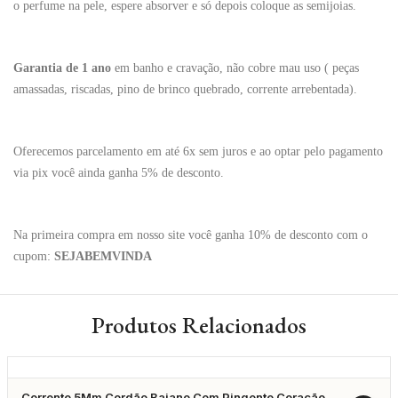
o perfume na pele, espere absorver e só depois coloque as semijoias.
Garantia de 1 ano
em banho e cravação, não cobre mau uso ( peças
amassadas, riscadas, pino de brinco quebrado, corrente arrebentada).
Oferecemos parcelamento em até 6x sem juros e ao optar pelo pagamento
via pix você ainda ganha 5% de desconto.
Na primeira compra em nosso site você ganha 10% de desconto com o
cupom:
SEJABEMVINDA
Produtos Relacionados
Corrente 5Mm Cordão Baiano Com Pingente Coração