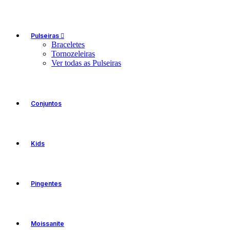
Pulseiras
Braceletes
Tornozeleiras
Ver todas as Pulseiras
Conjuntos
Kids
Pingentes
Moissanite