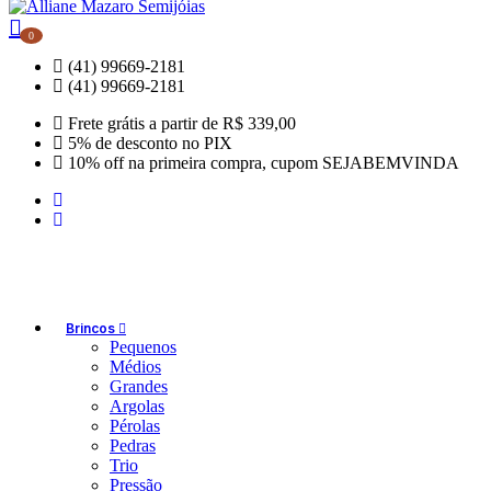
0
(41) 99669-2181
(41) 99669-2181
Frete grátis a partir de R$ 339,00
5% de desconto no PIX
10% off na primeira compra, cupom SEJABEMVINDA
Brincos
Pequenos
Médios
Grandes
Argolas
Pérolas
Pedras
Trio
Pressão