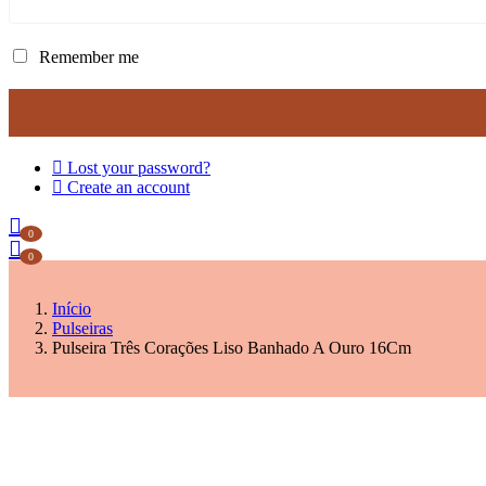
Remember me
Lost your password?
Create an account
0
0
Início
Pulseiras
Pulseira Três Corações Liso Banhado A Ouro 16Cm