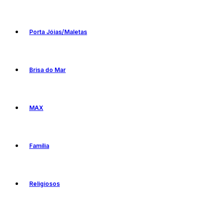
Porta Jóias/Maletas
Brisa do Mar
MAX
Família
Religiosos