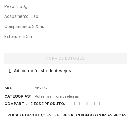
Peso: 2,50g.
Acabamento: Liso.
Comprimento: 22Cm.
Extensor: 5Cm.
FORA DE ESTOQUE
Adicionar à lista de desejos
SKU:
567177
CATEGORIAS:
Pulseiras
,
Tornozeleiras
COMPARTILHE ESSE PRODUTO:
TROCAS E DEVOLUÇÕES
ENTREGA
CUIDADOS COM AS PEÇAS