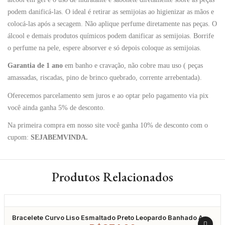
podem danificá-las. O ideal é retirar as semijoias ao higienizar as mãos e
colocá-las após a secagem. Não aplique perfume diretamente nas peças. O
álcool e demais produtos químicos podem danificar as semijoias. Borrife
o perfume na pele, espere absorver e só depois coloque as semijoias.
Garantia de 1 ano
em banho e cravação, não cobre mau uso ( peças
amassadas, riscadas, pino de brinco quebrado, corrente arrebentada).
Oferecemos parcelamento sem juros e ao optar pelo pagamento via pix
você ainda ganha 5% de desconto.
Na primeira compra em nosso site você ganha 10% de desconto com o
cupom:
SEJABEMVINDA.
Produtos Relacionados
Bracelete Curvo Liso Esmaltado Preto Leopardo Banhado A