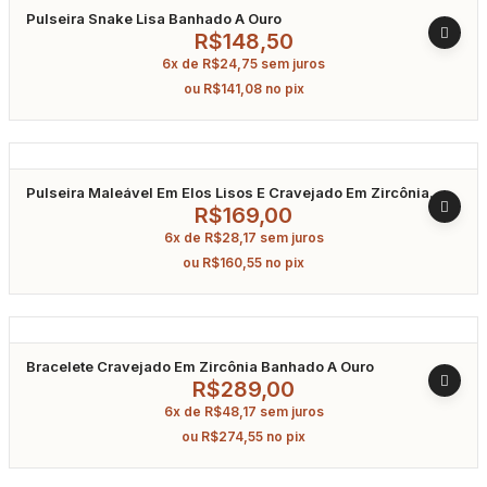
Pulseira Snake Lisa Banhado A Ouro
R$
148,50
6x de
R$
24,75
sem juros
ou
R$
141,08
no pix
Pulseira Maleável Em Elos Lisos E Cravejado Em Zircônia
Banhado A Ouro 18Cm
R$
169,00
6x de
R$
28,17
sem juros
ou
R$
160,55
no pix
Bracelete Cravejado Em Zircônia Banhado A Ouro
R$
289,00
6x de
R$
48,17
sem juros
ou
R$
274,55
no pix