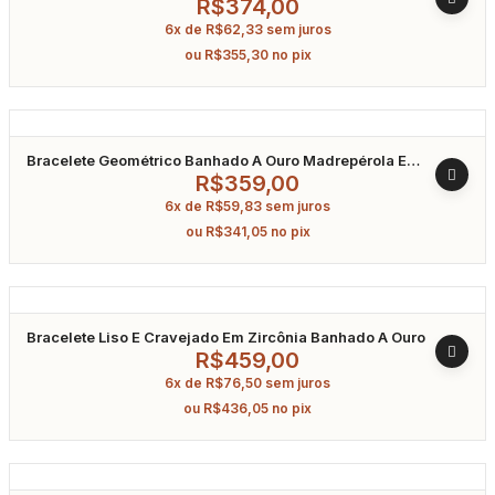
Ouro
R$
374,00
6x de
R$
62,33
sem juros
ou
R$
355,30
no pix
Bracelete Geométrico Banhado A Ouro Madrepérola E
Turmalina Fusion
R$
359,00
6x de
R$
59,83
sem juros
ou
R$
341,05
no pix
Bracelete Liso E Cravejado Em Zircônia Banhado A Ouro
R$
459,00
6x de
R$
76,50
sem juros
ou
R$
436,05
no pix