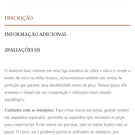
DESCRIÇÃO
INFORMAÇÃO ADICIONAL
AVALIAÇÕES (0)
O material base consiste em uma liga metálica de cobre e zinco e recebe o
banho de ouro ou ródio branco, acrescentamos também um verniz de
proteção que garante uma durabilidade maior da peça. Nossas peças não
possuem o níquel em sua composição e utilização uma camada
antialérgica.
Cuidados com as semijoias:
Para evitar riscos nas peças, guarde sempre
em saquinhos separados, aproveite os saquinhos que enviamos as peças
para conservá-las. Evite entrar em piscinas, mar ou tomar banho com as
peças. O cloro, sal e produtos químicos utilizados no shampoo, por