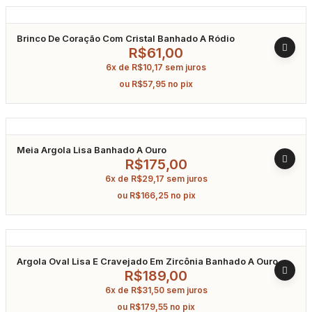
Brinco De Coração Com Cristal Banhado A Ródio
R$
61,00
6x de
R$
10,17
sem juros
ou
R$
57,95
no pix
Meia Argola Lisa Banhado A Ouro
R$
175,00
6x de
R$
29,17
sem juros
ou
R$
166,25
no pix
Argola Oval Lisa E Cravejado Em Zircônia Banhado A Ouro
R$
189,00
6x de
R$
31,50
sem juros
ou
R$
179,55
no pix