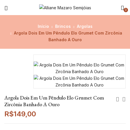
0
Início
Brincos
Argolas
Argola Dois Em Um Pêndulo Elo Grumet Com Zircônia
Banhado A Ouro
Argola Dois Em Um Pêndulo Elo Grumet Com
Zircônia Banhado A Ouro
R$
149,00