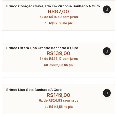
Brinco Coração Cravejado Em Zircônia Banhado A Ouro
R$
87,00
6x de
R$
14,50
sem juros
ou
R$
82,65
no pix
Brinco Esfera Lisa Grande Banhado A Ouro
R$
139,00
6x de
R$
23,17
sem juros
ou
R$
132,05
no pix
Brinco Liso Gota Banhado A Ouro
R$
149,00
6x de
R$
24,83
sem juros
ou
R$
141,55
no pix