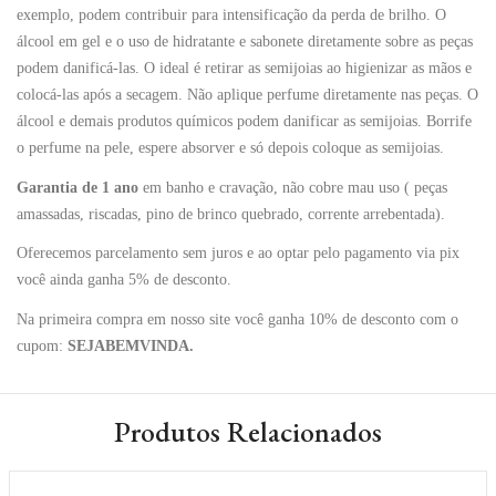
exemplo, podem contribuir para intensificação da perda de brilho. O
álcool em gel e o uso de hidratante e sabonete diretamente sobre as peças
podem danificá-las. O ideal é retirar as semijoias ao higienizar as mãos e
colocá-las após a secagem. Não aplique perfume diretamente nas peças. O
álcool e demais produtos químicos podem danificar as semijoias. Borrife
o perfume na pele, espere absorver e só depois coloque as semijoias.
Garantia de 1 ano
em banho e cravação, não cobre mau uso ( peças
amassadas, riscadas, pino de brinco quebrado, corrente arrebentada).
Oferecemos parcelamento sem juros e ao optar pelo pagamento via pix
você ainda ganha 5% de desconto.
Na primeira compra em nosso site você ganha 10% de desconto com o
cupom:
SEJABEMVINDA.
Produtos Relacionados