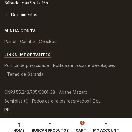
Sábado: das 9h às 15h
Depoimentos
MINHA CONTA
Painel
Carinho
Checkout
LINKS IMPORTANTES
Política de privacidade
Política de trocas e devoluções
Termo de Garantia
CNPJ 55.243.735/0001-38 | Alliane Mazaro
Semijóias (C) Todos os direitos reservados | Dev
PSI
0
HOME
BUSCAR PRODUTOS
CART
MY ACCOUNT