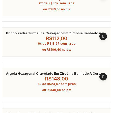
6x de
R$
8,17
sem juros
ou
R$
46,55
no pix
Brinco Pedra Turmalina Cravejado Em Zircônia Banhado A
Ródio
R$
112,00
6x de
R$
18,67
sem juros
ou
R$
106,40
no pix
Argola Hexagonal Cravejado Em Zircônia Banhado A Ouro
R$
148,00
6x de
R$
24,67
sem juros
ou
R$
140,60
no pix