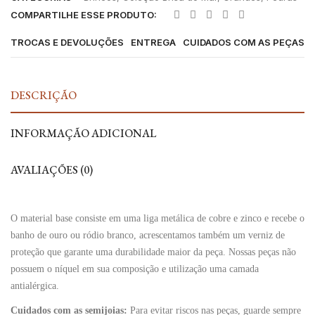
COMPARTILHE ESSE PRODUTO:
TROCAS E DEVOLUÇÕES
ENTREGA
CUIDADOS COM AS PEÇAS
DESCRIÇÃO
INFORMAÇÃO ADICIONAL
AVALIAÇÕES (0)
O material base consiste em uma liga metálica de cobre e zinco e recebe o
banho de ouro ou ródio branco, acrescentamos também um verniz de
proteção que garante uma durabilidade maior da peça. Nossas peças não
possuem o níquel em sua composição e utilização uma camada
antialérgica.
Cuidados com as semijoias:
Para evitar riscos nas peças, guarde sempre