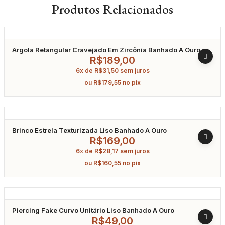
Produtos Relacionados
Argola Retangular Cravejado Em Zircônia Banhado A Ouro
R$
189,00
6x de
R$
31,50
sem juros
ou
R$
179,55
no pix
Brinco Estrela Texturizada Liso Banhado A Ouro
R$
169,00
6x de
R$
28,17
sem juros
ou
R$
160,55
no pix
Piercing Fake Curvo Unitário Liso Banhado A Ouro
R$
49,00