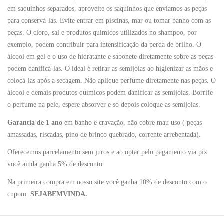
em saquinhos separados, aproveite os saquinhos que enviamos as peças
para conservá-las. Evite entrar em piscinas, mar ou tomar banho com as
peças. O cloro, sal e produtos químicos utilizados no shampoo, por
exemplo, podem contribuir para intensificação da perda de brilho. O
álcool em gel e o uso de hidratante e sabonete diretamente sobre as peças
podem danificá-las. O ideal é retirar as semijoias ao higienizar as mãos e
colocá-las após a secagem. Não aplique perfume diretamente nas peças. O
álcool e demais produtos químicos podem danificar as semijoias. Borrife
o perfume na pele, espere absorver e só depois coloque as semijoias.
Garantia de 1 ano
em banho e cravação, não cobre mau uso ( peças
amassadas, riscadas, pino de brinco quebrado, corrente arrebentada).
Oferecemos parcelamento sem juros e ao optar pelo pagamento via pix
você ainda ganha 5% de desconto.
Na primeira compra em nosso site você ganha 10% de desconto com o
cupom:
SEJABEMVINDA.