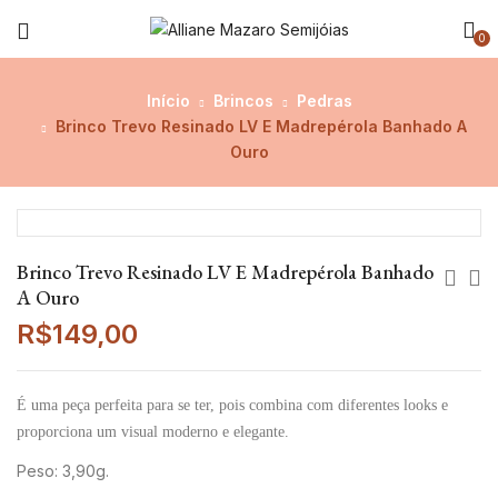
0
Início
Brincos
Pedras
Brinco Trevo Resinado LV E Madrepérola Banhado A
Ouro
Brinco Trevo Resinado LV E Madrepérola Banhado
A Ouro
R$
149,00
É uma peça perfeita para se ter, pois combina com diferentes looks e
proporciona um visual moderno e elegante.
Peso: 3,90g.