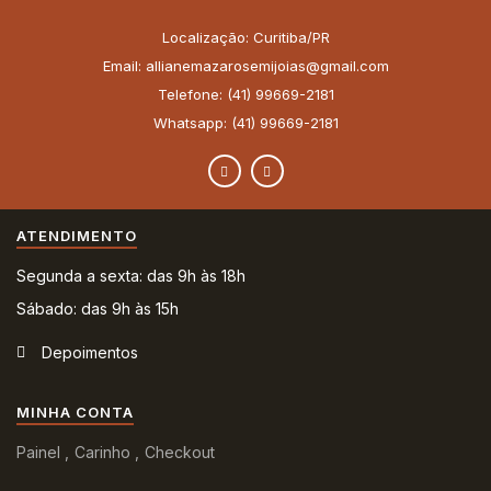
Localização: Curitiba/PR
Email: allianemazarosemijoias@gmail.com
Telefone: (41) 99669-2181
Whatsapp: (41) 99669-2181
ATENDIMENTO
Segunda a sexta: das 9h às 18h
Sábado: das 9h às 15h
Depoimentos
MINHA CONTA
Painel
Carinho
Checkout