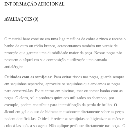
INFORMAÇÃO ADICIONAL
AVALIAÇÕES (0)
O material base consiste em uma liga metálica de cobre e zinco e recebe o
banho de ouro ou ródio branco, acrescentamos também um verniz de
proteção que garante uma durabilidade maior da peça. Nossas peças não
possuem o níquel em sua composição e utilização uma camada
antialérgica.
Cuidados com as semijoias:
Para evitar riscos nas peças, guarde sempre
em saquinhos separados, aproveite os saquinhos que enviamos as peças
para conservá-las. Evite entrar em piscinas, mar ou tomar banho com as
peças. O cloro, sal e produtos químicos utilizados no shampoo, por
exemplo, podem contribuir para intensificação da perda de brilho. O
álcool em gel e o uso de hidratante e sabonete diretamente sobre as peças
podem danificá-las. O ideal é retirar as semijoias ao higienizar as mãos e
colocá-las após a secagem. Não aplique perfume diretamente nas peças. O