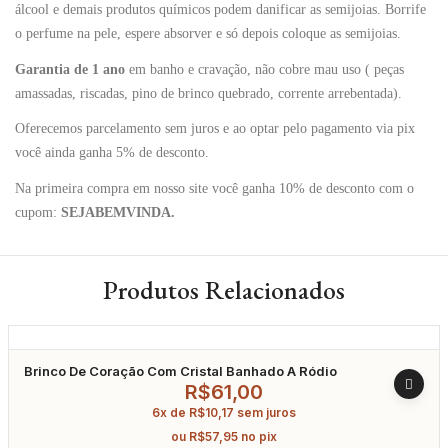
álcool e demais produtos químicos podem danificar as semijoias. Borrife
o perfume na pele, espere absorver e só depois coloque as semijoias.
Garantia de 1 ano
em banho e cravação, não cobre mau uso ( peças
amassadas, riscadas, pino de brinco quebrado, corrente arrebentada).
Oferecemos parcelamento sem juros e ao optar pelo pagamento via pix
você ainda ganha 5% de desconto.
Na primeira compra em nosso site você ganha 10% de desconto com o
cupom:
SEJABEMVINDA.
Produtos Relacionados
Brinco De Coração Com Cristal Banhado A Ródio
R$
61,00
6x de
R$
10,17
sem juros
ou
R$
57,95
no pix