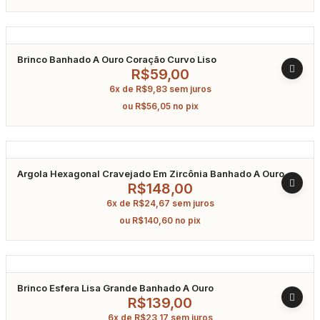
Brinco Banhado A Ouro Coração Curvo Liso
R$
59,00
6x de
R$
9,83
sem juros
ou
R$
56,05
no pix
Argola Hexagonal Cravejado Em Zircônia Banhado A Ouro
R$
148,00
6x de
R$
24,67
sem juros
ou
R$
140,60
no pix
Brinco Esfera Lisa Grande Banhado A Ouro
R$
139,00
6x de
R$
23,17
sem juros