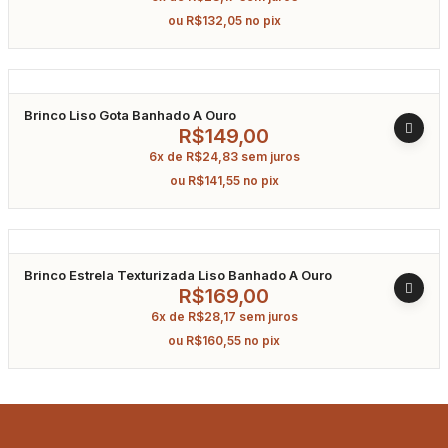
ou
R$
132,05
no pix
Brinco Liso Gota Banhado A Ouro
R$
149,00
6x de
R$
24,83
sem juros
ou
R$
141,55
no pix
Brinco Estrela Texturizada Liso Banhado A Ouro
R$
169,00
6x de
R$
28,17
sem juros
ou
R$
160,55
no pix