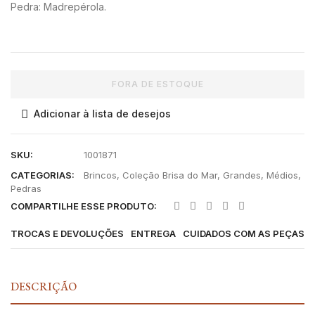
Pedra: Madrepérola.
FORA DE ESTOQUE
Adicionar à lista de desejos
SKU:
1001871
CATEGORIAS:
Brincos
,
Coleção Brisa do Mar
,
Grandes
,
Médios
,
Pedras
COMPARTILHE ESSE PRODUTO:
TROCAS E DEVOLUÇÕES
ENTREGA
CUIDADOS COM AS PEÇAS
DESCRIÇÃO